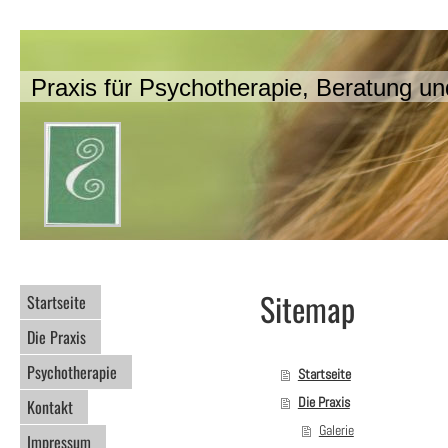
Praxis für Psychotherapie, Beratung un
Sitemap
Startseite
Die Praxis
Psychotherapie
Startseite
Die Praxis
Kontakt
Galerie
Impressum